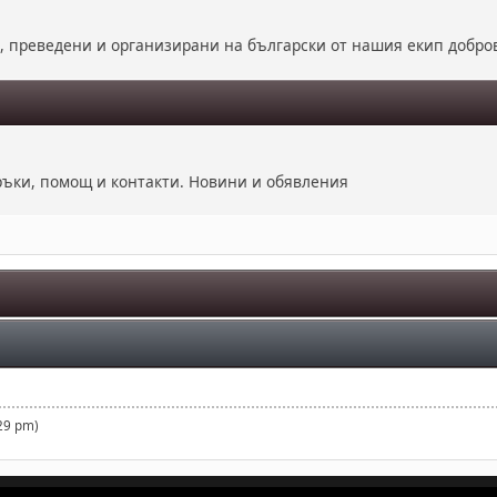
е, преведени и организирани на български от нашия екип добро
оръки, помощ и контакти. Новини и обявления
29 pm)