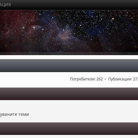
РАЦИЯ
Потребители: 262 • Публикации: 27
куваните теми