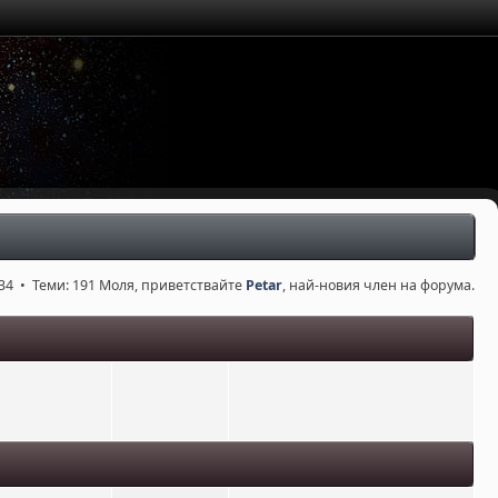
34 • Теми: 191 Моля, приветствайте
Petar
, най-новия член на форума.