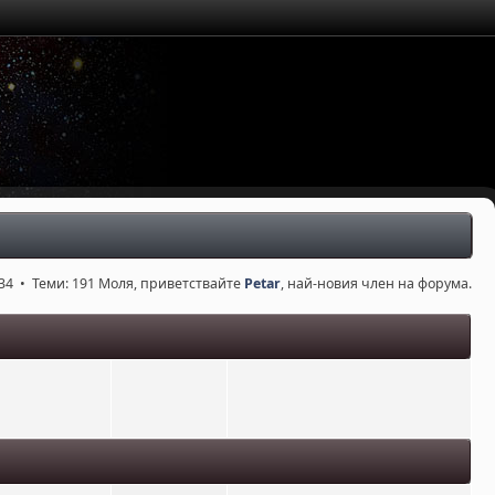
34 • Теми: 191 Моля, приветствайте
Petar
, най-новия член на форума.