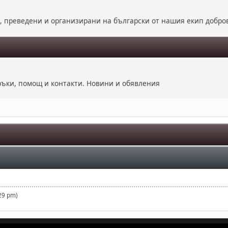
е, преведени и организирани на български от нашия екип добро
оръки, помощ и контакти. Новини и обявления
29 pm)