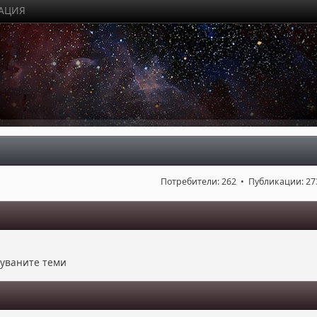
РАЦИЯ
Потребители: 262 • Публикации: 27
куваните теми