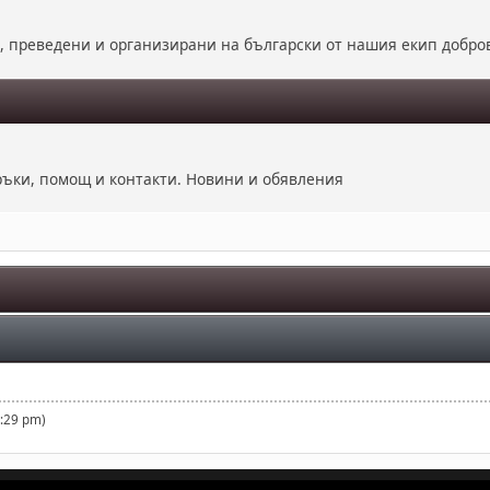
е, преведени и организирани на български от нашия екип добро
оръки, помощ и контакти. Новини и обявления
1:29 pm)