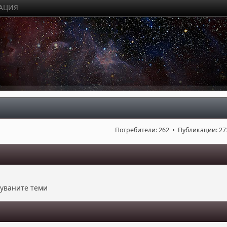
РАЦИЯ
Потребители: 262 • Публикации: 27
куваните теми