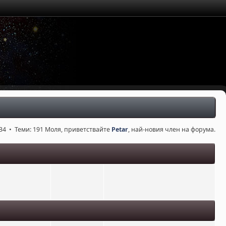
34 • Теми: 191 Моля, приветствайте
Petar
, най-новия член на форума.