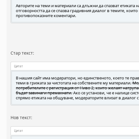
Авторите на теми и материали са длъжни да спазват етиката н
отговорността да се спазва градивния диалог в темите, които 
противопоказните коментари.
Стар текст:
Цитат
В нашия сайт има модератори, но единственото, което те правя
теми в грижата за чистотата на собствените му материали.
Мод
потребителите с регистрация от Ниво 2, които желаят натруп
бъдат завинаги премахнати.
Ако се установи, че е налице си
спрямо етиката на общуване, модераторите влизат в диалог с
Нов текст:
Цитат