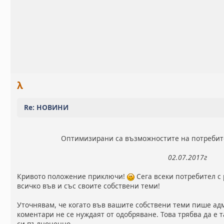
λ
Re: НОВИНИ
Оптимизирани са възможностите на потребите
02.07.2017г
Кривото положение приключи!
Сега всеки потребител с
всичко във и със своите собствени теми!
Уточнявам, че когато във вашите собствени теми пише ад
коментари не се нуждаят от одобряване. Това трябва да е 
си пълноценно.