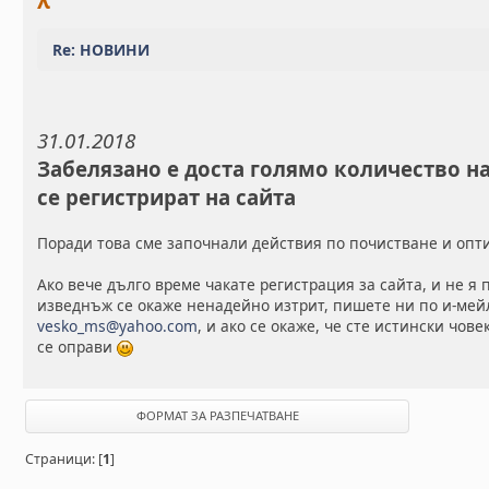
λ
Re: НОВИНИ
31.01.2018
Забелязано е доста голямо количество на
се регистрират на сайта
Поради това сме започнали действия по почистване и опт
Ако вече дълго време чакате регистрация за сайта, и не я 
изведнъж се окаже ненадейно изтрит, пишете ни по и-мейл
vesko_ms@yahoo.com
, и ако се окаже, че сте истински чов
се оправи
ФОРМАТ ЗА РАЗПЕЧАТВАНЕ
Страници: [
1
]