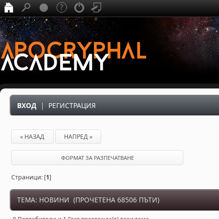
ВХОД
|
РЕГИСТРАЦИЯ
« НАЗАД
НАПРЕД »
ФОРМАТ ЗА РАЗПЕЧАТВАНЕ
Страници: [
1
]
ТЕМА: НОВИНИ (ПРОЧЕТЕНА 68506 ПЪТИ)