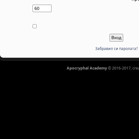
Забравил си паролата?
Apocryphal Academy
© 2016-2017, cre