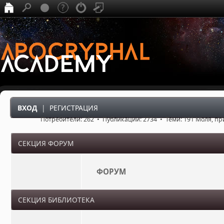
ВХОД
|
РЕГИСТРАЦИЯ
Потребители: 262 • Публикации: 2734 • Теми: 191 Моля, п
СЕКЦИЯ ФОРУМ
ФОРУМ
СЕКЦИЯ БИБЛИОТЕКА