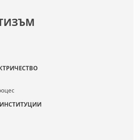
ЕТИЗЪМ
КТРИЧЕСТВО
роцес
Е ИНСТИТУЦИИ