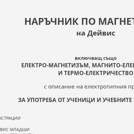
НАРЪЧНИК ПО МАГН
на Дейвис
включващ също
ЕЛЕКТРО-МАГНЕТИЗЪМ, МАГНИТО-ЕЛЕ
И ТЕРМО-ЕЛЕКТРИЧЕСТВО
с описание на електротипния п
ЗА УПОТРЕБА ОТ УЧЕНИЦИ И УЧЕБНИТ
ЮСТРАЦИИ
ЙВИС МЛАДШИ