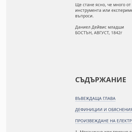
Ще стане ясно, че много от
инструмента или експериме
въпроси.
Даниел Дейвис младши
БОСТЪН, АВГУСТ, 1842г
СЪДЪРЖАНИЕ
ВЪВЕЖДАЩА ГЛАВА
ДЕФИНИЦИИ И ОБЯСНЕНИ
ПРОИЗВЕЖДАНЕ НА ЕЛЕКТ
1. Механично или триещо е