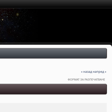
« назад
напред »
ФОРМАТ ЗА РАЗПЕЧАТВАНЕ