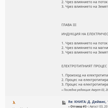
2. Чрез влиянието на поток
3. Чрез влиянието на Земя
ГЛАВА III
ИНДУКЦИЯ НА ЕЛЕКТРИЧЕ
1. Чрез влиянието на поток
2. Чрез влиянието на магн
3. Чрез влиянието на Земя
ЕЛЕКТРОТИПНИЯТ ПРОЦЕС
1. Произход на електротипа
2. Процес на електротипир
3. Процес на електротипир
«
Последна редакция: Август 03, 20
Re: КНИГА: Д. Дейвис,
λ
«
Отговор #3 -:
Август 03, 20