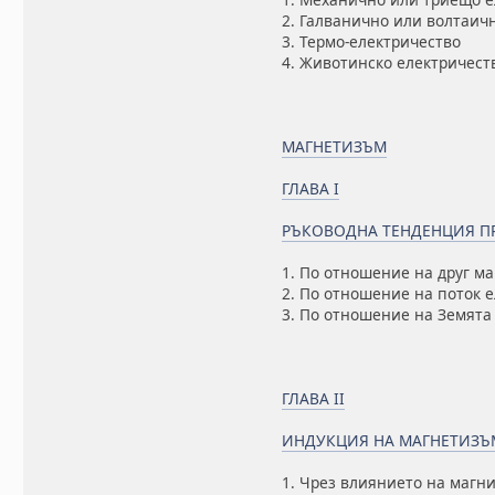
2. Галванично или волтаич
3. Термо-електричество
4. Животинско електричест
МАГНЕТИЗЪМ
ГЛАВА I
РЪКОВОДНА ТЕНДЕНЦИЯ П
1. По отношение на друг ма
2. По отношение на поток 
3. По отношение на Земята
ГЛАВА II
ИНДУКЦИЯ НА МАГНЕТИЗЪ
1. Чрез влиянието на магн