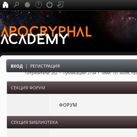
ВХОД
|
РЕГИСТРАЦИЯ
Потребители: 262 • Публикации: 2734 • Теми: 191 Моля, п
СЕКЦИЯ ФОРУМ
ФОРУМ
СЕКЦИЯ БИБЛИОТЕКА