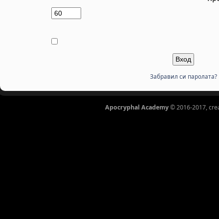
Забравил си паролата?
Apocryphal Academy
© 2016-2017, cre