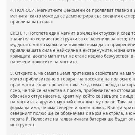
4. ПОЛЮСИ. Магнитните феномени се проявяват главно в 
магнита: както може да се демонстрира със следния експ
привличащата сила:
ЕКСП. 1. Потопете един магнит в железни стружки и след то
значително количество стружки са се залепили за него; те
му, докато много малко или николко няма да са прикрепени 
привличащата сила е най-силна в екстремумите, и значит
краищата, докато магнитът не стане изцяло безчувствен в 
наречени полюсите на магнита.
5. Открито е, че самата Земя притежава свойствата на ма
които приблизително отговарят на посоката на полюсите н
прав магнит бъде провесен така, че да има свобода на хо
ясно, че той се намества в посока, приблизително отговар
обяснено оттук насетне. Краят му, който се завърта с лице
на магнита, а другият му край е южният му полюс. Така за 
форма да има, че има северен и южен полюс. Във фигурите,
северният полюс ще се обозначава с върха на стрела, а ю
перата й. Полюсите на галваничната батерия ще бъдат опи
инструмент.