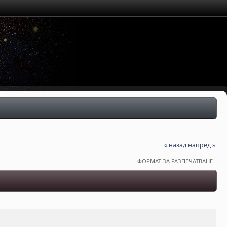
« назад
напред »
ФОРМАТ ЗА РАЗПЕЧАТВАНЕ