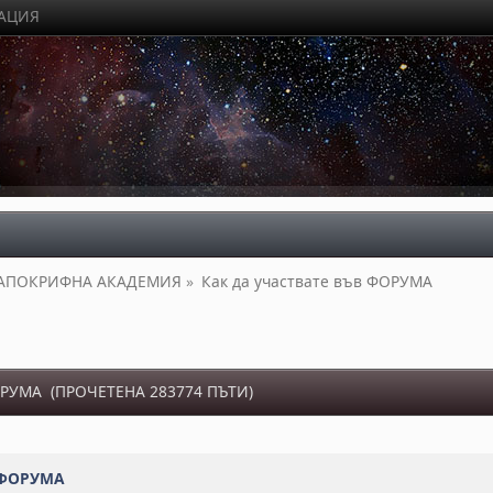
РАЦИЯ
АПОКРИФНА АКАДЕМИЯ
»
Как да участвате във ФОРУМА 
РУМА (ПРОЧЕТЕНА 283774 ПЪТИ)
в ФОРУМА