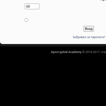
Забравил си паролата?
Apocryphal Academy
© 2016-2017, cre