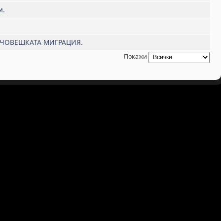
и
.
 ЧОВЕШКАТА МИГРАЦИЯ
.
Покажи