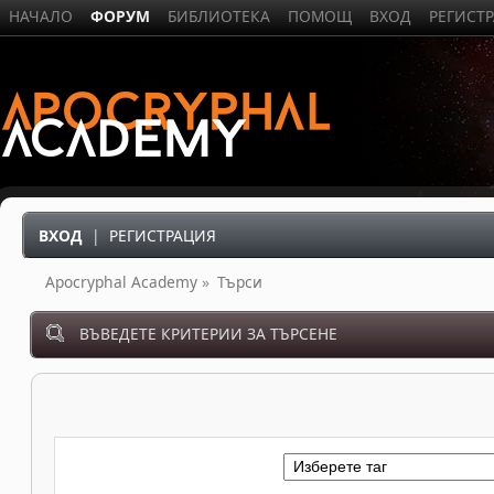
НАЧАЛО
ФОРУМ
БИБЛИОТЕКА
ПОМОЩ
ВХОД
РЕГИСТ
ВХОД
|
РЕГИСТРАЦИЯ
Apocryphal Academy
»
Търси
ВЪВЕДЕТЕ КРИТЕРИИ ЗА ТЪРСЕНЕ