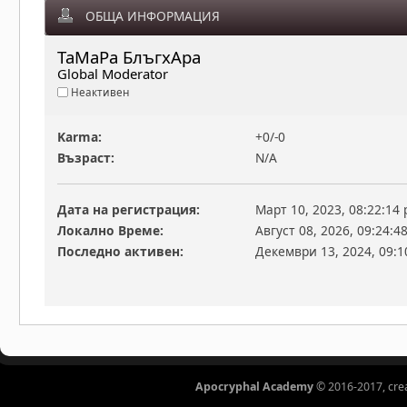
ОБЩА ИНФОРМАЦИЯ
ТаМаРа БлъгхАра 
Global Moderator
Неактивен
Karma:
+0/-0
Възраст:
N/A
Дата на регистрация:
Март 10, 2023, 08:22:14
Локално Време:
Август 08, 2026, 09:24:4
Последно активен:
Декември 13, 2024, 09:1
Apocryphal Academy
© 2016-2017, cre