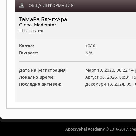
ОБЩА ИНФОРМАЦИЯ
ТаМаРа БлъгхАра 
Global Moderator
Неактивен
Karma:
+0/-0
Възраст:
N/A
Дата на регистрация:
Март 10, 2023, 08:22:14
Локално Време:
Август 06, 2026, 08:31:1
Последно активен:
Декември 13, 2024, 09:1
Apocryphal Academy
© 2016-2017, cre