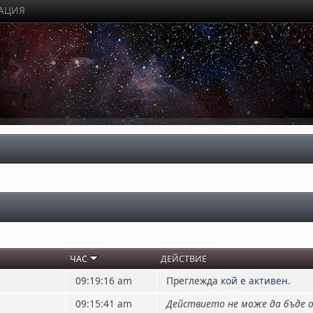
РАЦИЯ
ЧАС
ДЕЙСТВИЕ
09:19:16 am
Преглежда
кой е активен
.
09:15:41 am
Действието не може да бъде 