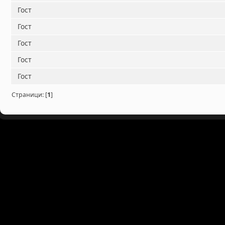
Гост
Гост
Гост
Гост
Гост
Страници: [
1
]