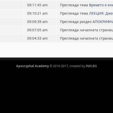
09:11:45 am
Преглежда тема
Времето е ен
09:10:21 am
Преглежда тема
ЛЕКЦИЯ: Джей
09:09:39 am
Преглежда раздел
АПОКРИФН
09:07:05 am
Преглежда началната страни
09:04:33 am
Преглежда началната страни
Apocryphal Academy
© 2016-2017, created by
INIX.BG