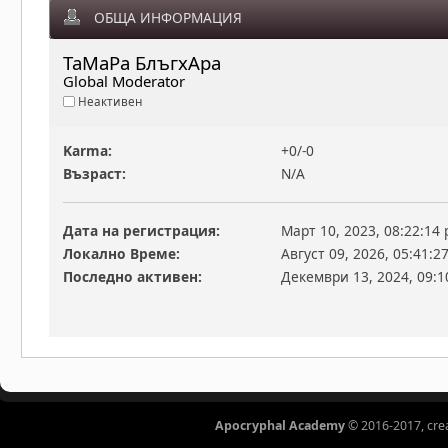
ОБЩА ИНФОРМАЦИЯ
ТаМаРа БлъгхАра 
Global Moderator
Неактивен
Karma:
+0/-0
Възраст:
N/A
Дата на регистрация:
Март 10, 2023, 08:22:14
Локално Време:
Август 09, 2026, 05:41:2
Последно активен:
Декември 13, 2024, 09:1
Apocryphal Academy
© 2016-2017, cre