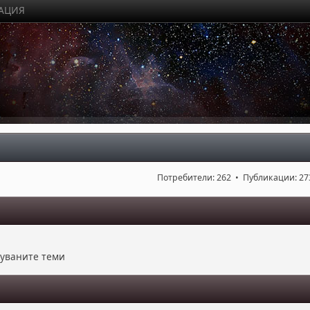
РАЦИЯ
Потребители: 262 • Публикации: 27
куваните теми