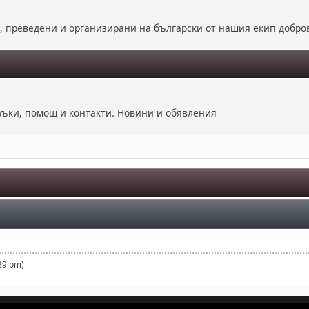
е, преведени и организирани на български от нашия екип добро
оръки, помощ и контакти. Новини и обявления
29 pm)