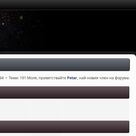
34 • Теми: 191 Моля, приветствайте
Petar
, най-новия член на форума.