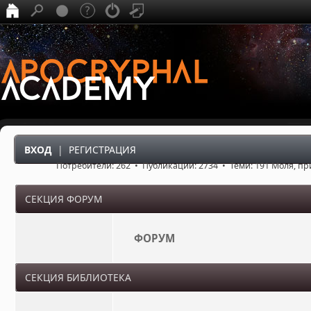
ВХОД
|
РЕГИСТРАЦИЯ
Потребители: 262 • Публикации: 2734 • Теми: 191 Моля, п
СЕКЦИЯ ФОРУМ
ФОРУМ
СЕКЦИЯ БИБЛИОТЕКА