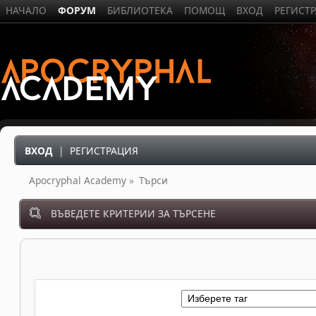
НАЧАЛО
ФОРУМ
БИБЛИОТЕКА
ПОМОЩ
ВХОД
РЕГИСТ
ВХОД
|
РЕГИСТРАЦИЯ
Apocryphal Academy
»
Търси
ВЪВЕДЕТЕ КРИТЕРИИ ЗА ТЪРСЕНЕ