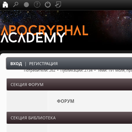
ВХОД
|
РЕГИСТРАЦИЯ
Потребители: 262 • Публикации: 2734 • Теми: 191 Моля, п
СЕКЦИЯ ФОРУМ
ФОРУМ
СЕКЦИЯ БИБЛИОТЕКА