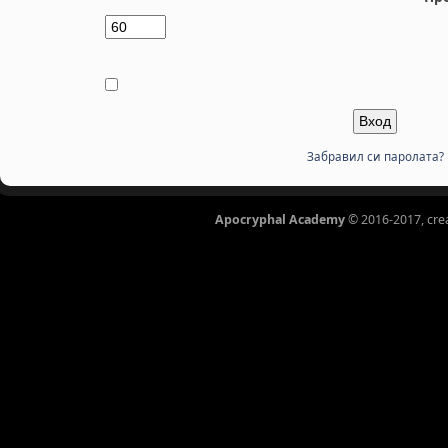
Забравил си паролата?
Apocryphal Academy
© 2016-2017, cre