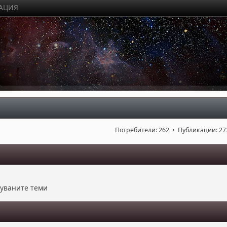
РАЦИЯ
Потребители: 262 • Публикации: 27
куваните теми