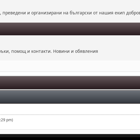
е, преведени и организирани на български от нашия екип добро
оръки, помощ и контакти. Новини и обявления
1:29 pm)