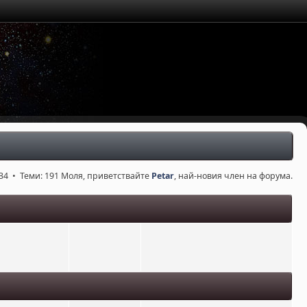
34 • Теми: 191 Моля, приветствайте
Petar
, най-новия член на форума.