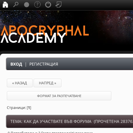
ВХОД
|
РЕГИСТРАЦИЯ
« НАЗАД
НАПРЕД »
ФОРМАТ ЗА РАЗПЕЧАТВАНЕ
Страници: [
1
]
ТЕМА: КАК ДА УЧАСТВАТЕ ВЪВ ФОРУМА (ПРОЧЕТЕНА 28376