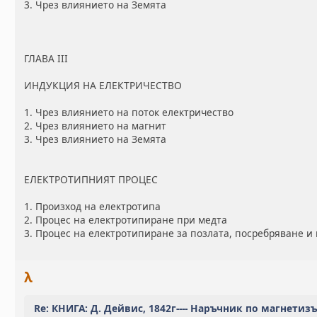
3. Чрез влиянието на Земята
ГЛАВА III
ИНДУКЦИЯ НА ЕЛЕКТРИЧЕСТВО
1. Чрез влиянието на поток електричество
2. Чрез влиянието на магнит
3. Чрез влиянието на Земята
ЕЛЕКТРОТИПНИЯТ ПРОЦЕС
1. Произход на електротипа
2. Процес на електротипиране при медта
3. Процес на електротипиране за позлата, посребряване и
λ
Re: КНИГА: Д. Дейвис, 1842г---- Наръчник по магнетиз