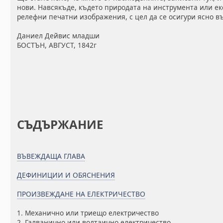
нови. Навсякъде, където природата на инструмента или ек
релефни печатни изображения, с цел да се осигури ясно 
Даниел Дейвис младши
БОСТЪН, АВГУСТ, 1842г
СЪДЪРЖАНИЕ
ВЪВЕЖДАЩА ГЛАВА
ДЕФИНИЦИИ И ОБЯСНЕНИЯ
ПРОИЗВЕЖДАНЕ НА ЕЛЕКТРИЧЕСТВО
1. Механично или триещо електричество
2. Галванично или волтаично електричество