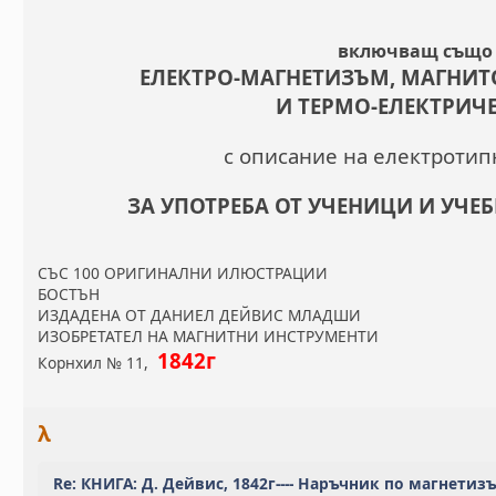
включващ също
ЕЛЕКТРО-МАГНЕТИЗЪМ, МАГНИТ
И ТЕРМО-ЕЛЕКТРИЧ
с описание на електротип
ЗА УПОТРЕБА ОТ УЧЕНИЦИ И УЧЕ
СЪС 100 ОРИГИНАЛНИ ИЛЮСТРАЦИИ
БОСТЪН
ИЗДАДЕНА ОТ ДАНИЕЛ ДЕЙВИС МЛАДШИ
ИЗОБРЕТАТЕЛ НА МАГНИТНИ ИНСТРУМЕНТИ
1842г
Корнхил № 11,
λ
Re: КНИГА: Д. Дейвис, 1842г---- Наръчник по магнетиз