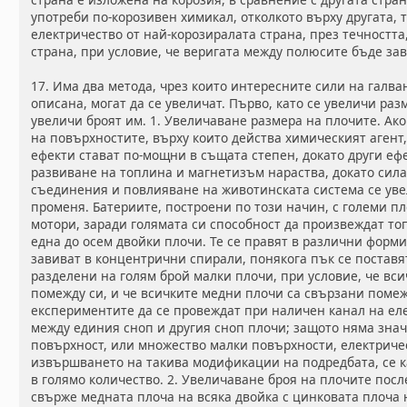
употреби по-корозивен химикал, отколкото върху другата, 
електричество от най-корозиралата страна, през течността
страна, при условие, че веригата между полюсите бъде за
17. Има два метода, чрез които интересните сили на галва
описана, могат да се увеличат. Първо, като се увеличи разм
увеличи броят им. 1. Увеличаване размера на плочите. Ако
на повърхностите, върху които действа химическият агент,
ефекти стават по-мощни в същата степен, докато други ефе
развиване на топлина и магнетизъм нараства, докато сила
съединения и повлияване на животинската система се уве
променя. Батериите, построени по този начин, с големи пл
мотори, заради голямата си способност да произвеждат топ
една до осем двойки плочи. Те се правят в различни форми
завиват в концентрични спирали, понякога пък се поставят
разделени на голям брой малки плочи, при условие, че вс
помежду си, и че всичките медни плочи са свързани помежд
експериментите да се провеждат при наличен канал на ел
между единия сноп и другия сноп плочи; защото няма знач
повърхност, или множество малки повърхности, електриче
извършването на такива модификации на подредбата, се к
в голямо количество. 2. Увеличаване броя на плочите посл
свърже медната плоча на всяка двойка с цинковата плоча 