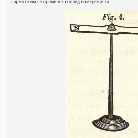
формите им се променят според намеренията.