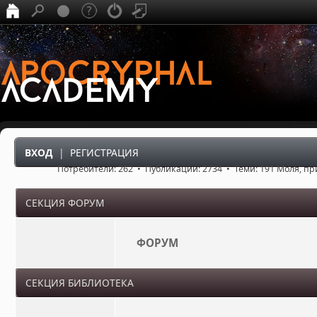
ВХОД
|
РЕГИСТРАЦИЯ
Потребители: 262 • Публикации: 2734 • Теми: 191 Моля, п
СЕКЦИЯ ФОРУМ
ФОРУМ
СЕКЦИЯ БИБЛИОТЕКА