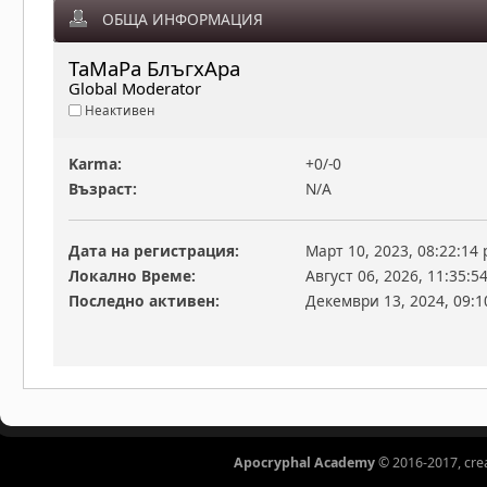
ОБЩА ИНФОРМАЦИЯ
ТаМаРа БлъгхАра 
Global Moderator
Неактивен
Karma:
+0/-0
Възраст:
N/A
Дата на регистрация:
Март 10, 2023, 08:22:14
Локално Време:
Август 06, 2026, 11:35:5
Последно активен:
Декември 13, 2024, 09:1
Apocryphal Academy
© 2016-2017, cre