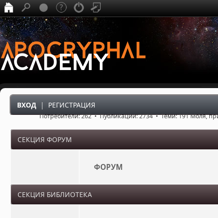
ВХОД
|
РЕГИСТРАЦИЯ
Потребители: 262 • Публикации: 2734 • Теми: 191 Моля, п
СЕКЦИЯ ФОРУМ
ФОРУМ
СЕКЦИЯ БИБЛИОТЕКА