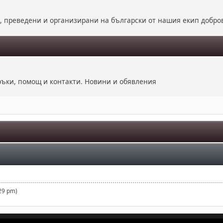
е, преведени и организирани на български от нашия екип добро
оръки, помощ и контакти. Новини и обявления
29 pm)