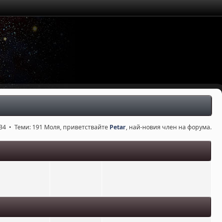
34 • Теми: 191 Моля, приветствайте
Petar
, най-новия член на форума.