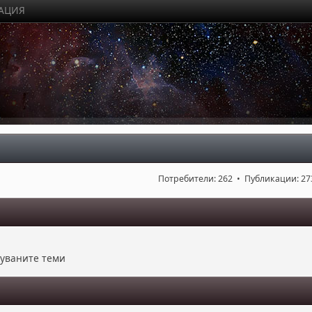
РАЦИЯ
Потребители: 262 • Публикации: 27
куваните теми