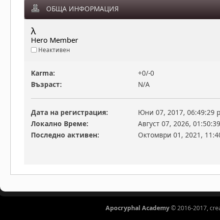
ОБЩА ИНФОРМАЦИЯ
λ 
Hero Member
Неактивен
Karma:
+0/-0
Възраст:
N/A
Дата на регистрация:
Юни 07, 2017, 06:49:29 
Локално Време:
Август 07, 2026, 01:50:3
Последно активен:
Октомври 01, 2021, 11:4
Apocryphal Academy
© 2016-2017, cre